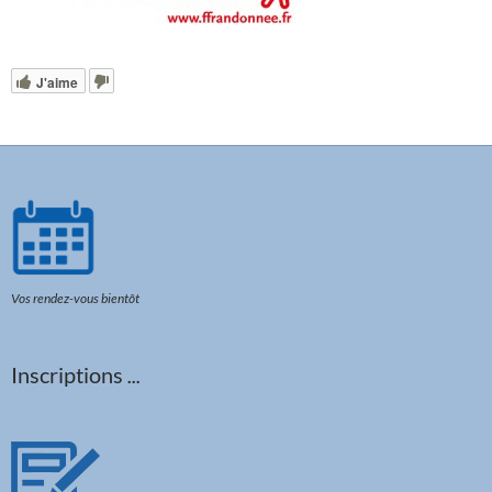
J'aime
Vos rendez-vous bientôt
Inscriptions
...