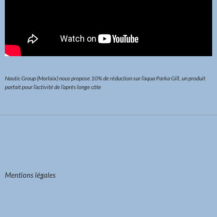
Nautic Group
(Morlaix) nous propose 10% de réduction sur l’aqua Parka Gill, un produit
parfait pour l’activité de l’après longe côte
Mentions légales