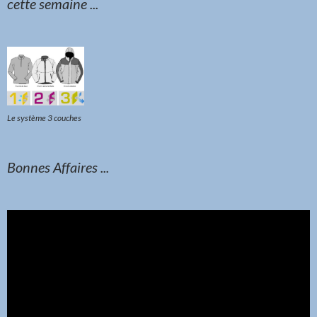
cette semaine ...
Le système 3 couches
Bonnes Affaires ...