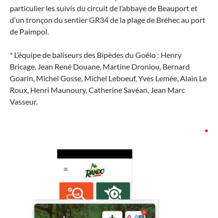
particulier les suivis du circuit de l’abbaye de Beauport et
d’un tronçon du sentier GR34 de la plage de Bréhec au port
de Paimpol.
* L’équipe de baliseurs des Bipèdes du Goëlo : Henry
Bricage
, Jean René Douane,
Martine Droniou, Bernard
Goarin, Michel Gosse, Michel Leboeuf, Yves Lemée,
Alain Le
Roux,
Henri Maunoury, Catherine Savéan, Jean Marc
Vasseur.