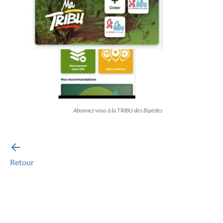
Abonnez vous à la TRIBU des Bipèdes
Retour