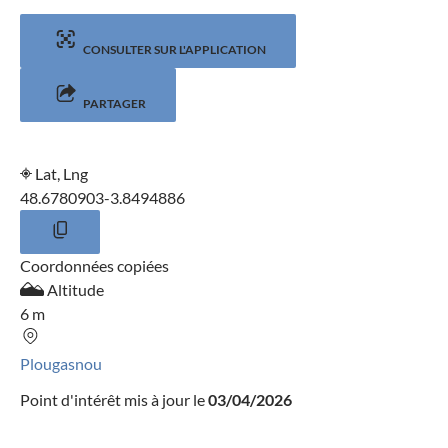
CONSULTER SUR L'APPLICATION
PARTAGER
Lat, Lng
48.6780903
-3.8494886
Coordonnées copiées
Altitude
6 m
Plougasnou
Point d'intérêt mis à jour le
03/04/2026