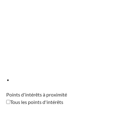
Points d'intérêts à proximité
Tous les points d'intérêts