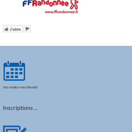
J'aime
Vos rendez-vous bientôt
Inscriptions
...