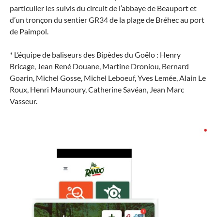
particulier les suivis du circuit de l’abbaye de Beauport et
d’un tronçon du sentier GR34 de la plage de Bréhec au port
de Paimpol.
* L’équipe de baliseurs des Bipèdes du Goëlo : Henry
Bricage
, Jean René Douane,
Martine Droniou, Bernard
Goarin, Michel Gosse, Michel Leboeuf, Yves Lemée,
Alain Le
Roux,
Henri Maunoury, Catherine Savéan, Jean Marc
Vasseur.