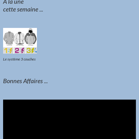
A la une
cette semaine ...
Le système 3 couches
Bonnes Affaires ...