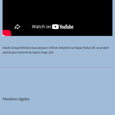
Nautic Group
(Morlaix) nous propose 10% de réduction sur l’aqua Parka Gill, un produit
parfait pour l’activité de l’après longe côte
Mentions légales