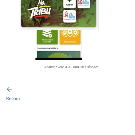
Abonnez vous à la TRIBU des Bipèdes
Retour